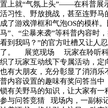
置上就“气氛上头”——在科普展
活习性、野放挑战，甚至连野马
成了游戏弹框和气泡OS的模样。
马”、“尘暴来袭”等科普内容时，
看到我吗？”的官方吐槽又让人忍
了。 展览现场 玩家在聆听科
织了玩家互动线下专属活动，定
也有大朋友，充分彰显了消消乐
普内容设置的趣味有奖问答当中
锁有关野马的知识，让大家有一
参与问答竞猜 现场内，一副标