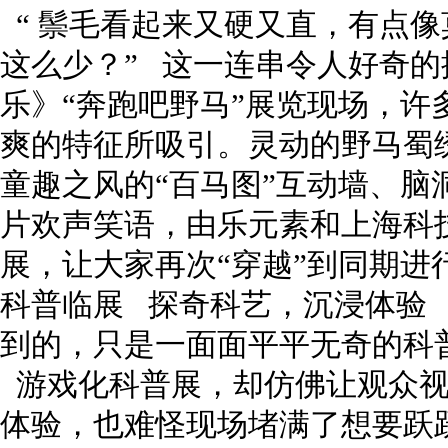
“ 鬃毛看起来又硬又直，有点像莫
这么少？” 这一连串令人好奇
乐》“奔跑吧野马”展览现场，许
爽的特征所吸引。灵动的野马蜀
童趣之风的“百马图”互动墙、脑
片欢声笑语，由乐元素和上海科
展，让大家再次“穿越”到同期
科普临展 探奇科艺，沉浸体验
到的，只是一面面平平无奇的科
游戏化科普展，却仿佛让观众视角
体验，也难怪现场堵满了想要跃跃