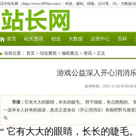
汉中站长网 （https://www.0916zz.com/）- 科技、建站、经验、云计算、5G、大数据,
首页
站长资讯
创业
大数据
运营中心
百科
当前位置：
首页
>
综合聚焦
>
编程要点
>
资讯
> 正文
游戏公益深入开心消消乐
发布时间：2021-11-02 03:0
导读：
它有大大的眼睛，长长的睫毛。 脖子很粗，有点憨憨的。 鬃
一连串令人好奇的描述，悬念正是来自《开心消消乐》奔跑吧野马展览
马
“ 它有大大的眼睛，长长的睫毛。