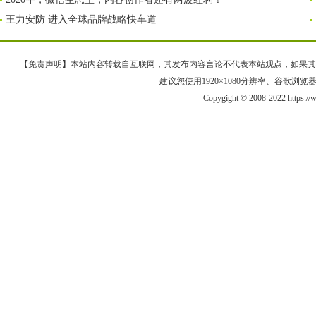
王力安防 进入全球品牌战略快车道
【免责声明】本站内容转载自互联网，其发布内容言论不代表本站观点，如果其链接、
建议您使用1920×1080分辨率、谷歌浏览器Goo
Copygight © 2008-2022 https: