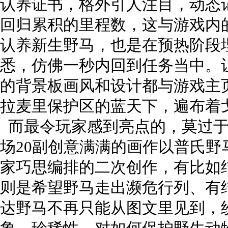
认养证书，格外引人注目，动态
回归累积的里程数，这与游戏内
认养新生野马，也是在预热阶段
悉，仿佛一秒内回到任务当中。
的背景板画风和设计都与游戏主
拉麦里保护区的蓝天下，遍布着
而最令玩家感到亮点的，莫过于本
场20副创意满满的画作以普氏
家巧思编排的二次创作，有比如
则是希望野马走出濒危行列、有
达野马不再只能从图文里见到，