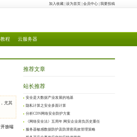
加入收藏
|
设为首页
|
会员中心
|
我要投稿
教程
云服务器
推荐文章
站长推荐
安全是大数据产业发展的地基
，尤其
隐私计算之安全多面计算
分析CDN网络安全防护方案
《网络安全法》五周年 网安企业肩负历史重任
对开放端
服务器敏感数据防护及防泄密高效管理策略