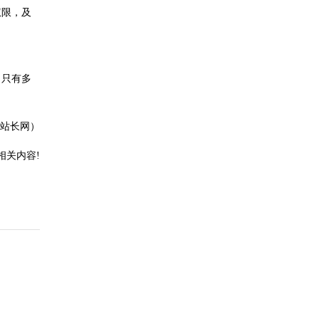
权限，及
。只有多
站长网）
相关内容!