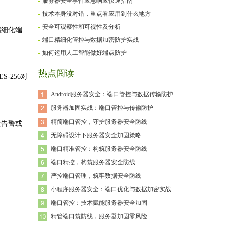
服务器安全事件应急响应快速指南
技术本身没对错，重点看应用到什么地方
安全可观察性和可视性及分析
精细化端
端口精细化管控与数据加密防护实战
如何运用人工智能做好端点防护
热点阅读
-256对
Android服务器安全：端口管控与数据传输防护
服务器加固实战：端口管控与传输防护
精简端口管控，守护服务器安全防线
发告警或
无障碍设计下服务器安全加固策略
端口精准管控：构筑服务器安全防线
端口精控，构筑服务器安全防线
严控端口管理，筑牢数据安全防线
小程序服务器安全：端口优化与数据加密实战
端口管控：技术赋能服务器安全加固
精管端口筑防线，服务器加固零风险