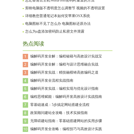
忘记香港云主机WordPress密码时重置的方法
剪映电脑版不透明度怎么调整节 视频的不透明设置
详细教您普通笔记本如何安苹果OSX系统
电脑图标不见了怎么办 电脑图标还原办法
怎么为u盘添加密码防止私密文件泄露
热点阅读
编解码开发全解：编程秘籍与高效设计实战宝
编解码开发全解：编程与设计思维融合实战
编解码开发实战：精技融模铸高效编码之道
编解码开发全流程实战指南
编解码开发实战：编程实现与优化设计指南
编程思维赋能：编解码开发高效设计实战指南
零基础速成：5步搞定网站搭建全流程
政策顾问建站全攻略：技术实操指南
无障碍建站指南：零基础搭建网站的实用步骤
编解码开发全攻略：编程技巧与高效设计实践