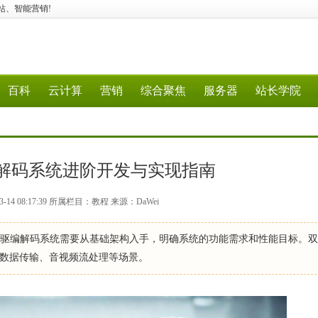
、建站、智能营销!
百科
云计算
营销
综合聚焦
服务器
站长学院
解码系统进阶开发与实现指南
-14 08:17:39 所属栏目：教程 来源：DaWei
计双驱编解码系统需要从基础架构入手，明确系统的功能需求和性能目标。
实时数据传输、音视频流处理等场景。