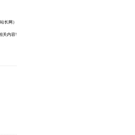
站长网）
相关内容!