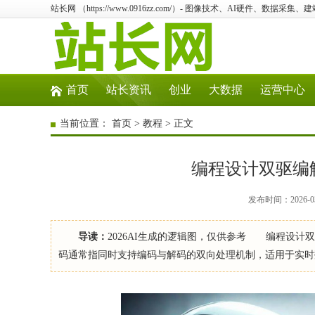
站长网 （https://www.0916zz.com/）- 图像技术、AI硬件、数据采集
首页
站长资讯
创业
大数据
运营中心
当前位置：
首页
>
教程
> 正文
编程设计双驱编
发布时间：2026-03
导读：
2026AI生成的逻辑图，仅供参考 编程设
码通常指同时支持编码与解码的双向处理机制，适用于