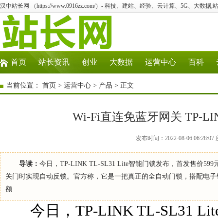
汉中站长网 （https://www.0916zz.com/）- 科技、建站、经验、云计算、5G、大数据,
首页
站长资讯
创业
大数据
运营中心
百科
当前位置：
首页
>
运营中心
>
产品
> 正文
Wi-Fi直连免蓝牙网关 TP-
发布时间：2022-08-06 06:2
导读：
今日，TP-LINK TL-SL31 Lite智能门锁发布，首发售价59
关门时实现自动反锁。官方称，它是一把真正的全自动门锁，搭配电子
额
今日，TP-LINK TL-SL31 