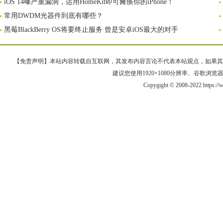
iOS 14曝严重漏洞，运用HomeKit即可瘫痪你的iPhone！
常用DWDM光器件到底有哪些？
黑莓BlackBerry OS将要终止服务 曾是安卓iOS最大的对手
【免责声明】本站内容转载自互联网，其发布内容言论不代表本站观点，如果其链接、
建议您使用1920×1080分辨率、谷歌浏览器Goo
Copygight © 2008-2022 https: