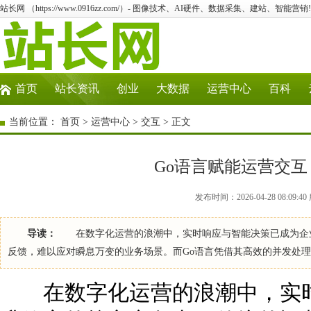
站长网 （https://www.0916zz.com/）- 图像技术、AI硬件、数据采集、建站、智能营销!
首页
站长资讯
创业
大数据
运营中心
百科
当前位置：
首页
>
运营中心
>
交互
> 正文
Go语言赋能运营交
发布时间：2026-04-28 08:09
导读：
在数字化运营的浪潮中，实时响应与智能决策已成为企业
反馈，难以应对瞬息万变的业务场景。而Go语言凭借其高效的并发处
在数字化运营的浪潮中，实时