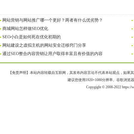
网站营销与网站推广哪一个更好？两者有什么优劣势？
商城网站怎样做SEO优化
SEO小白是如何死在优化初期的
网站建设之虚拟主机的网站安全迁移窍门分享
通过SEO整合内容营销让用户取得丰富且有价值的内容
【免责声明】本站内容转载自互联网，其发布内容言论不代表本站观点，如果其链接、
建议您使用1920×1080分辨率、谷歌浏览器Goo
Copygight © 2008-2022 https: