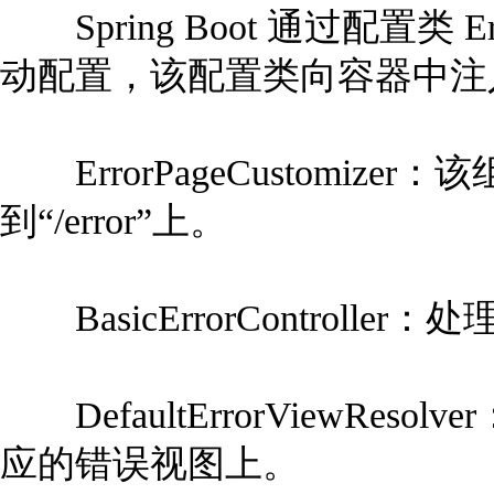
Spring Boot 通过配置类 Err
动配置，该配置类向容器中注入
ErrorPageCustomi
到“/error”上。
BasicErrorController：
DefaultErrorViewR
应的错误视图上。