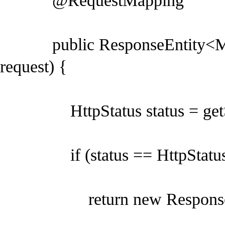
@RequestMapping
public ResponseEntity<Map<S
request) {
HttpStatus status = getSta
if (status == HttpStatu
return new ResponseEnti