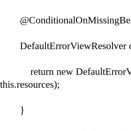
@ConditionalOnMissingBean(
DefaultErrorViewResolver co
return new DefaultErrorViewR
this.resources);
}