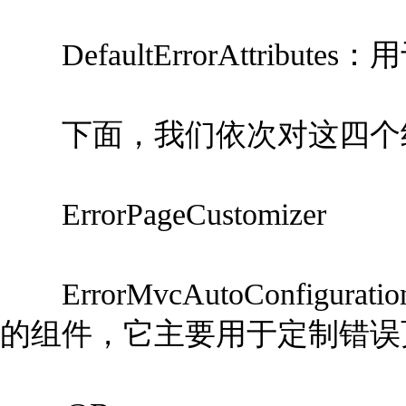
DefaultErrorAttribu
下面，我们依次对这四个组
ErrorPageCustomizer
ErrorMvcAutoConfigurat
的组件，它主要用于定制错误