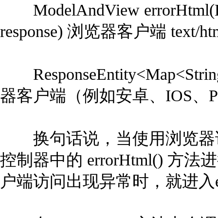
ModelAndView errorHtml(HttpS
response) 浏览器客户端 text
ResponseEntity<Map<String, O
器客户端（例如安卓、IOS、Pos
换句话说，当使用浏览器访问出现异常
控制器中的 errorHtml() 
户端访问出现异常时，就进入err