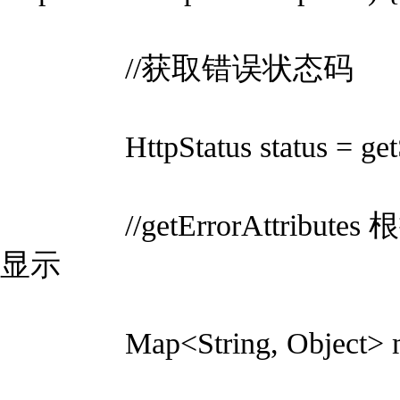
//获取错误状态码
HttpStatus status = getSta
//getErrorAttribut
显示
Map<String, Object> mode