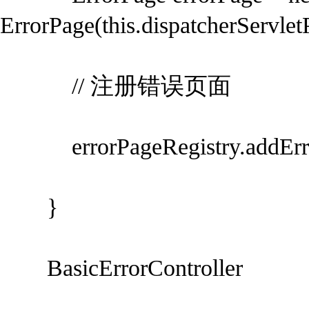
ErrorPage(this.dispatcherServletP
// 注册错误页面
errorPageRegistry.addError
}
BasicErrorController