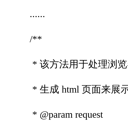
......
/**
* 该方法用于处理浏览器
* 生成 html 页面来展
* @param request