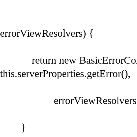
ObjectProvider
errorViewResolvers) {
return new BasicErrorControl
this.serverProperties.getError(),
errorViewResolvers.orderedS
}