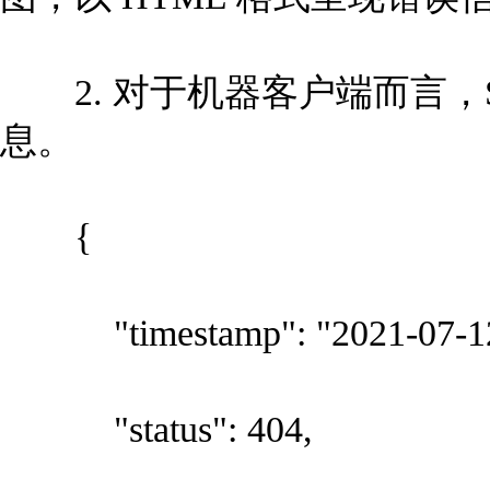
2. 对于机器客户端而言，Spri
息。
{
"timestamp": "2021-07-12T
"status": 404,