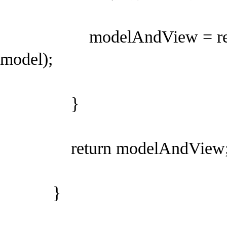
modelAndView = resolve(S
model);
}
return modelAndView
}