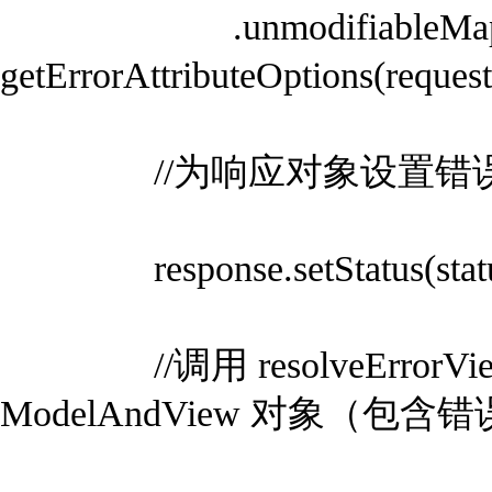
.unmodifiableMap(getErr
getErrorAttributeOptions(requ
//为响应对象设置错误
response.setStatus(status.
//调用 resolveError
ModelAndView 对象（