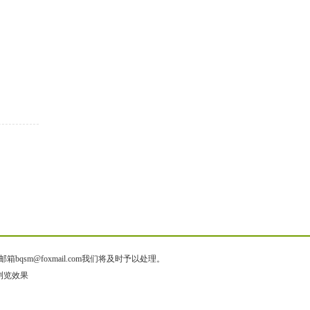
@foxmail.com我们将及时予以处理。
质浏览效果