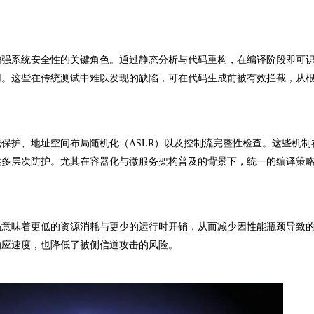
强系统安全性的关键角色。通过静态分析与代码重构，在编译阶段即可
用。这些在传统测试中难以发现的缺陷，可在代码生成前被有效拦截，从
护、地址空间布局随机化（ASLR）以及控制流完整性检查。这些机制
供多层次防护。尤其在容器化与微服务架构普及的背景下，统一的编译策
意味着更低的资源消耗与更少的运行时开销，从而减少因性能瓶颈导致
响应速度，也降低了被侧信道攻击的风险。