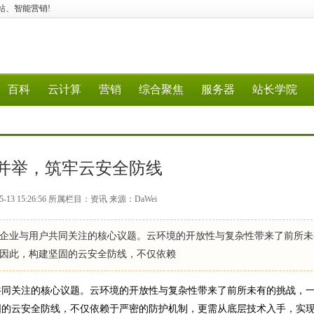
、建站、智能营销!
百科
云计算
营销
综合聚焦
服务器
站长学院
并举，筑牢云安全防线
-13 15:26:56 所属栏目：资讯 来源：DaWei
业与用户共同关注的核心议题。云环境的开放性与复杂性带来了前所未
因此，构建坚固的云安全防线，不仅依赖
同关注的核心议题。云环境的开放性与复杂性带来了前所未有的挑战，
固的云安全防线，不仅依赖于严密的防护机制，更需从底层技术入手，实