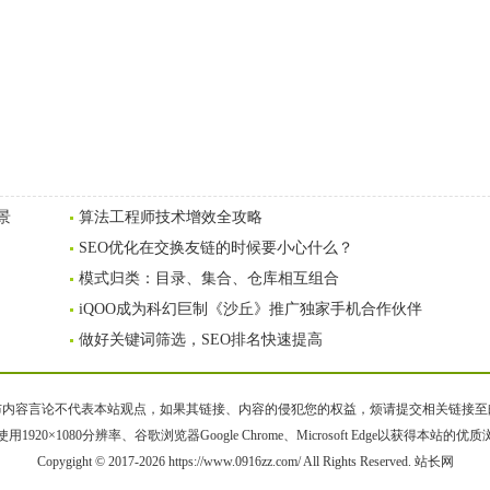
景
算法工程师技术增效全攻略
SEO优化在交换友链的时候要小心什么？
模式归类：目录、集合、仓库相互组合
iQOO成为科幻巨制《沙丘》推广独家手机合作伙伴
做好关键词筛选，SEO排名快速提高
容言论不代表本站观点，如果其链接、内容的侵犯您的权益，烦请提交相关链接至邮箱bqsm
用1920×1080分辨率、谷歌浏览器Google Chrome、Microsoft Edge以获得本站的优
Copygight © 2017-2026 https://www.0916zz.com/ All Rights Reserved. 站长网