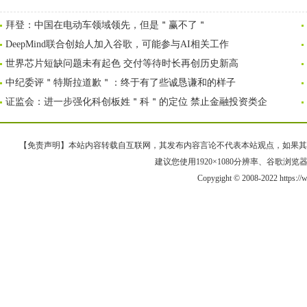
拜登：中国在电动车领域领先，但是＂赢不了＂
DeepMind联合创始人加入谷歌，可能参与AI相关工作
世界芯片短缺问题未有起色 交付等待时长再创历史新高
中纪委评＂特斯拉道歉＂：终于有了些诚恳谦和的样子
证监会：进一步强化科创板姓＂科＂的定位 禁止金融投资类企
【免责声明】本站内容转载自互联网，其发布内容言论不代表本站观点，如果其链接、
建议您使用1920×1080分辨率、谷歌浏览器Goo
Copygight © 2008-2022 https: