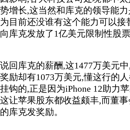
势增长,这当然和库克的领导能力
为目前还没谁有这个能力可以接替
向库克发放了1亿美元限制性股票,
说回库克的薪酬,这1477万美元中
奖励却有1073万美元,懂这行的
挂钩的,正是因为iPhone 12助
这让苹果股东都收益颇丰,而董事
的库克发奖励。