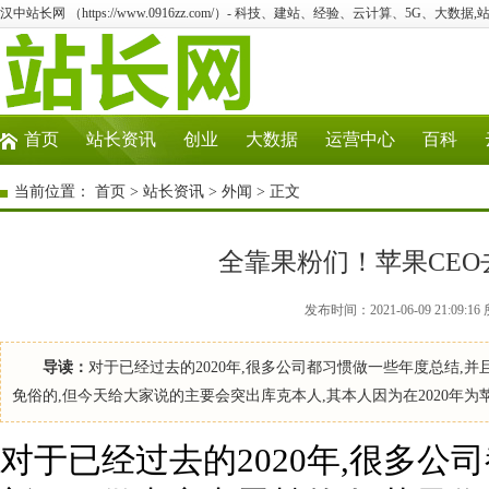
汉中站长网 （https://www.0916zz.com/）- 科技、建站、经验、云计算、5G、大数据,
首页
站长资讯
创业
大数据
运营中心
百科
当前位置：
首页
>
站长资讯
>
外闻
> 正文
全靠果粉们！苹果CEO
发布时间：2021-06-09 21:0
导读：
对于已经过去的2020年,很多公司都习惯做一些年度总结,
免俗的,但今天给大家说的主要会突出库克本人,其本人因为在2020年
对于已经过去的2020年,很多公