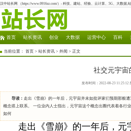
汉中站长网 （https://www.0916zz.com/）- 科技、建站、经验、云计算、5G、大数据,
首页
站长资讯
创业
大数据
运营中心
百科
当前位置：
首页
>
站长资讯
>
外闻
> 正文
社交元宇宙
发布时间：2022-08-23 11:2
导读：
走出《雪崩》的一年后，元宇宙并未如批评家们预期那般遭
概念搭上联系。 一位业内人士指出，元宇宙这个概念出圈代表着各行
如何
走出《雪崩》的一年后，元宇