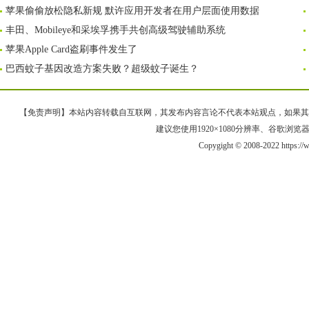
苹果偷偷放松隐私新规 默许应用开发者在用户层面使用数据
丰田、Mobileye和采埃孚携手共创高级驾驶辅助系统
苹果Apple Card盗刷事件发生了
巴西蚊子基因改造方案失败？超级蚊子诞生？
【免责声明】本站内容转载自互联网，其发布内容言论不代表本站观点，如果其链接、
建议您使用1920×1080分辨率、谷歌浏览器Goo
Copygight © 2008-2022 https: