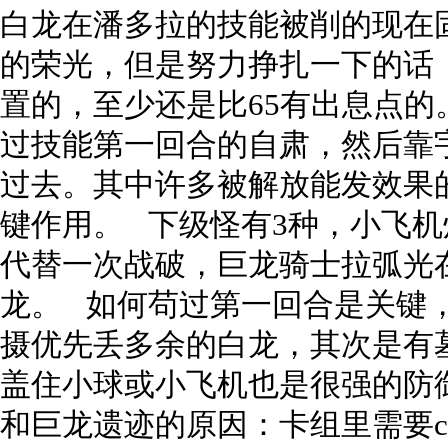
白龙在潘多拉的技能被削的现在
的荣光，但是努力挣扎一下的话，
置的，至少还是比65有出息点的
过技能第一回合的自肃，然后靠
过去。其中许多被解放能发效果的
键作用。 下级怪有3种，小飞
代替一次战破，巨龙骑士拉弧光
龙。 如何苟过第一回合是关键
摄优先丢多余的白龙，其次是有
盖住小球或小飞机也是很强的防
和巨龙遗迹的原因：卡组里需要c