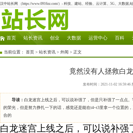
汉中站长网 （https://www.0916zz.com/）- 科技、建站、经验、云计算、5G、大数据,
首页
站长资讯
创业
大数据
运营中心
百科
当前位置：
首页
>
站长资讯
>
外闻
> 正文
竟然没有人拯救白龙
发布时间：2021-11-02 16:5
导读：
白龙迷宫上线之后，可以说补强了，但是只补强了一点点。
的荣光，但是努力挣扎一下的话，感觉还是能在t4~t3里拿一个位置的
合的
白龙迷宫上线之后，可以说补强