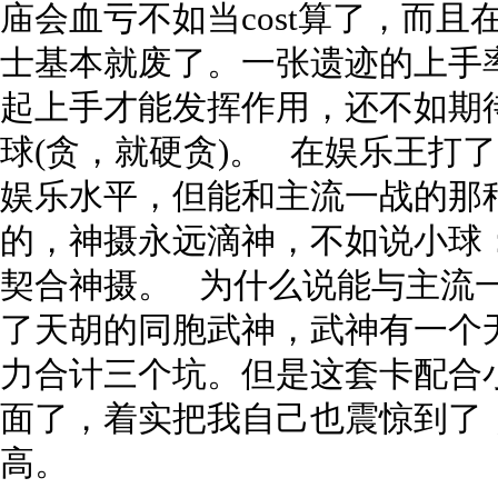
庙会血亏不如当cost算了，而
士基本就废了。一张遗迹的上手
起上手才能发挥作用，还不如期
球(贪，就硬贪)。 在娱乐王打
娱乐水平，但能和主流一战的那
的，神摄永远滴神，不如说小球：
契合神摄。 为什么说能与主流
了天胡的同胞武神，武神有一个
力合计三个坑。但是这套卡配合
面了，着实把我自己也震惊到了
高。