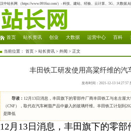
汉中站长网 （https://www.0916zz.com/）- 科技、建站、经验、云计算、5G、大数据,
首页
站长资讯
创业
大数据
运营中心
百科
当前位置：
首页
>
站长资讯
>
外闻
> 正文
丰田铁工研发使用高粱纤维的汽车
发布时间：2021-12-13 14:2
导读：
12月13日消息，丰田旗下的零部件厂商丰田铁工与名古屋
（CNF），取代在汽车树脂产品中掺入的玻璃纤维。丰田铁工计划到20
是降低
12月13日消息，丰田旗下的零